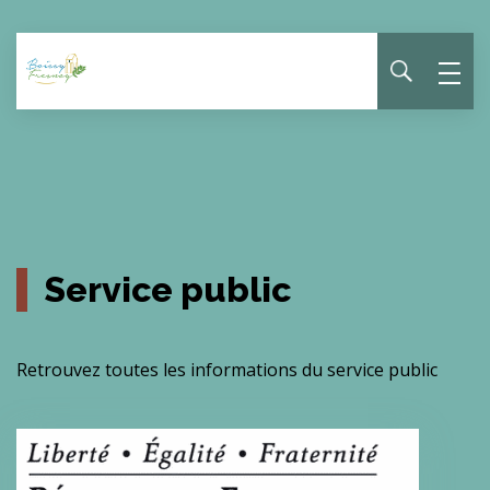
Panneau de gestion des cookies
Service public
Retrouvez toutes les informations du service public