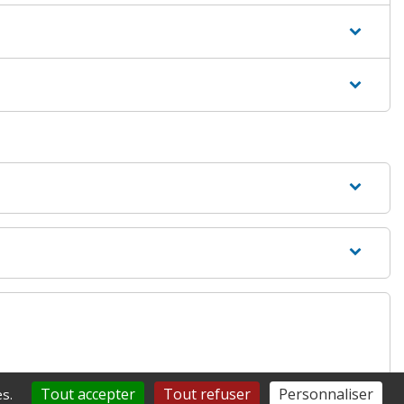
Tout accepter
Tout refuser
Personnaliser
s.