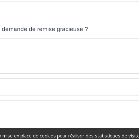
 la demande de remise gracieuse ?
a mise en place de cookies pour réaliser des statistiques de visite