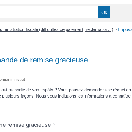
administration fiscale (difficultés de paiement, réclamation...)
>
Impossi
emande de remise gracieuse
remier ministre)
r tout ou partie de vos impôts ? Vous pouvez demander une réduction
e plusieurs façons. Nous vous indiquons les informations à connaître.
ne remise gracieuse ?