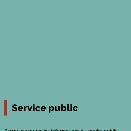
Service public
Retrouvez toutes les informations du service public