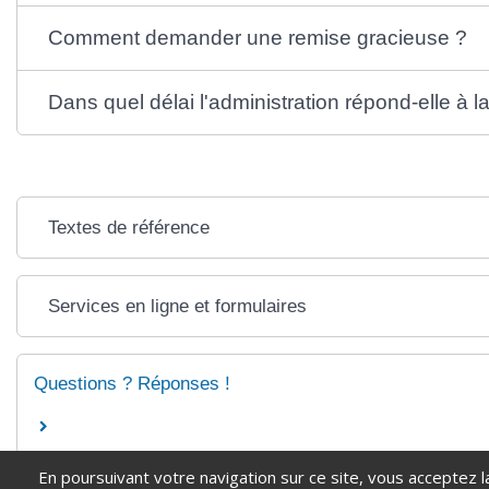
Comment demander une remise gracieuse ?
Dans quel délai l'administration répond-elle à
Textes de référence
Services en ligne et formulaires
Questions ? Réponses !
En poursuivant votre navigation sur ce site, vous acceptez l