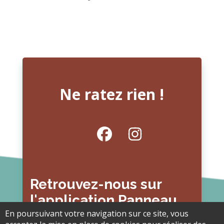
Ne ratez rien !
Retrouvez-nous sur
l'application Panneau
En poursuivant votre navigation sur ce site, vous
Pocket et sur les