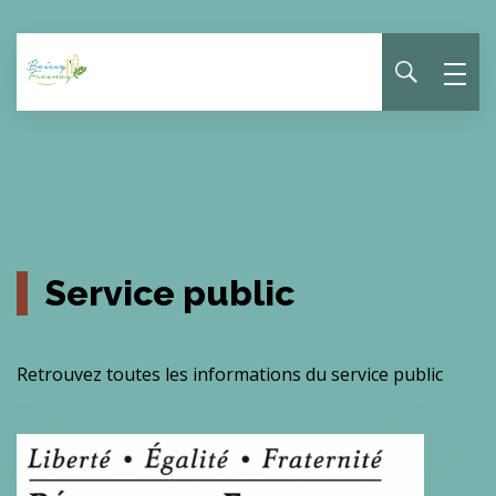
Panneau de gestion des cookies
Service public
Retrouvez toutes les informations du service public